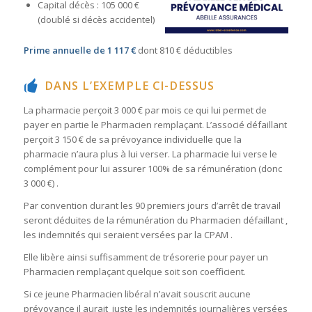
Capital décès : 105 000 €
(doublé si décès accidentel)
Prime annuelle de
1 117 €
dont 810 € déductibles
DANS L’EXEMPLE CI-DESSUS
La pharmacie perçoit 3 000 € par mois ce qui lui permet de
payer en partie le Pharmacien remplaçant. L’associé défaillant
perçoit 3 150 € de sa prévoyance individuelle que la
pharmacie n’aura plus à lui verser. La pharmacie lui verse le
complément pour lui assurer 100% de sa rémunération (donc
3 000 €) .
Par convention durant les 90 premiers jours d’arrêt de travail
seront déduites de la rémunération du Pharmacien défaillant ,
les indemnités qui seraient versées par la CPAM .
Elle libère ainsi suffisamment de trésorerie pour payer un
Pharmacien remplaçant quelque soit son coefficient.
Si ce jeune Pharmacien libéral n’avait souscrit aucune
prévoyance il aurait juste les indemnités journalières versées