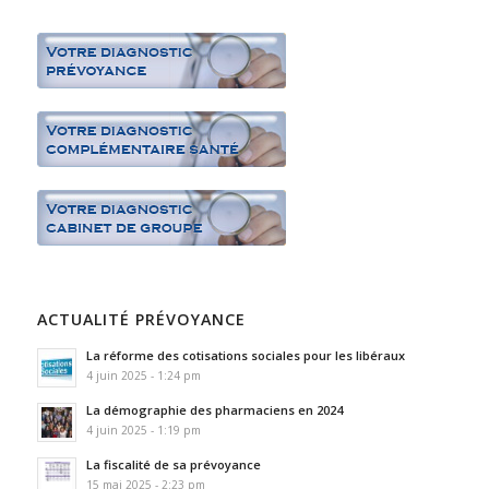
ACTUALITÉ PRÉVOYANCE
La réforme des cotisations sociales pour les libéraux
4 juin 2025 - 1:24 pm
La démographie des pharmaciens en 2024
4 juin 2025 - 1:19 pm
La fiscalité de sa prévoyance
15 mai 2025 - 2:23 pm