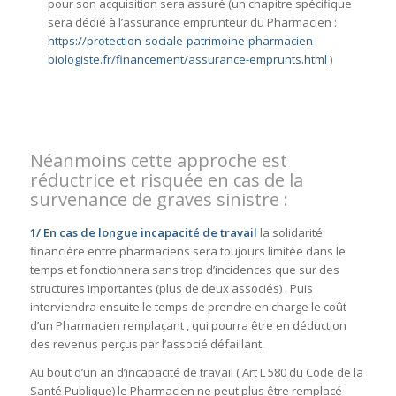
pour son acquisition sera assuré (un chapitre spécifique
sera dédié à l’assurance emprunteur du Pharmacien :
https://protection-sociale-patrimoine-pharmacien-
biologiste.fr/financement/assurance-emprunts.html
)
Néanmoins cette approche est
réductrice et risquée en cas de la
survenance de graves sinistre :
1/ En cas de longue incapacité de travail
la solidarité
financière entre pharmaciens sera toujours limitée dans le
temps et fonctionnera sans trop d’incidences que sur des
structures importantes (plus de deux associés) . Puis
interviendra ensuite le temps de prendre en charge le coût
d’un Pharmacien remplaçant , qui pourra être en déduction
des revenus perçus par l’associé défaillant.
Au bout d’un an d’incapacité de travail ( Art L 580 du Code de la
Santé Publique) le Pharmacien ne peut plus être remplacé