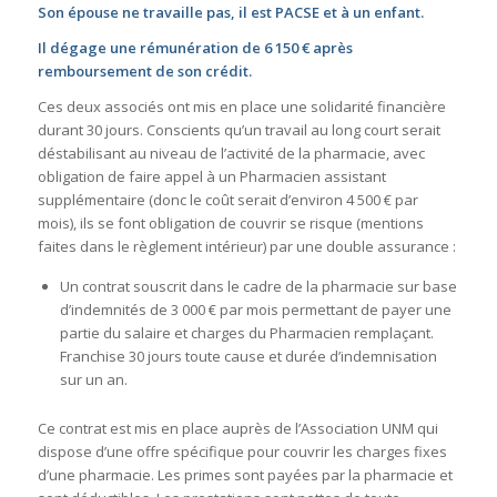
Son épouse ne travaille pas, il est PACSE et à un enfant.
Il dégage une rémunération de 6 150 € après
remboursement de son crédit.
Ces deux associés ont mis en place une solidarité financière
durant 30 jours. Conscients qu’un travail au long court serait
déstabilisant au niveau de l’activité de la pharmacie, avec
obligation de faire appel à un Pharmacien assistant
supplémentaire (donc le coût serait d’environ 4 500 € par
mois), ils se font obligation de couvrir se risque (mentions
faites dans le règlement intérieur) par une double assurance :
Un contrat souscrit dans le cadre de la pharmacie sur base
d’indemnités de 3 000 € par mois permettant de payer une
partie du salaire et charges du Pharmacien remplaçant.
Franchise 30 jours toute cause et durée d’indemnisation
sur un an.
Ce contrat est mis en place auprès de l’Association UNM qui
dispose d’une offre spécifique pour couvrir les charges fixes
d’une pharmacie. Les primes sont payées par la pharmacie et