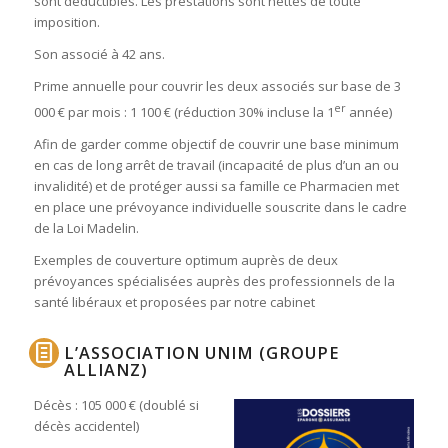
sont déductibles. Les prestations sont nettes de toute
imposition.
Son associé à 42 ans.
Prime annuelle pour couvrir les deux associés sur base de 3
er
000 € par mois : 1 100 € (réduction 30% incluse la 1
année)
Afin de garder comme objectif de couvrir une base minimum
en cas de long arrêt de travail (incapacité de plus d’un an ou
invalidité) et de protéger aussi sa famille ce Pharmacien met
en place une prévoyance individuelle souscrite dans le cadre
de la Loi Madelin.
Exemples de couverture optimum auprès de deux
prévoyances spécialisées auprès des professionnels de la
santé libéraux et proposées par notre cabinet
L’ASSOCIATION UNIM (GROUPE
ALLIANZ)
Décès : 105 000 € (doublé si
décès accidentel)