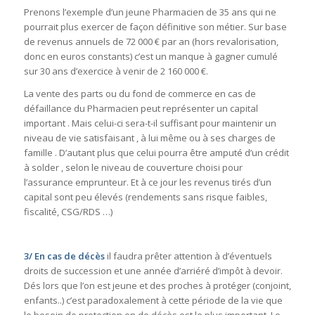
Prenons l’exemple d’un jeune Pharmacien de 35 ans qui ne
pourrait plus exercer de façon définitive son métier. Sur base
de revenus annuels de 72 000 € par an (hors revalorisation,
donc en euros constants) c’est un manque à gagner cumulé
sur 30 ans d’exercice à venir de 2 160 000 €.
La vente des parts ou du fond de commerce en cas de
défaillance du Pharmacien peut représenter un capital
important . Mais celui-ci sera-t-il suffisant pour maintenir un
niveau de vie satisfaisant , à lui même ou à ses charges de
famille . D’autant plus que celui pourra être amputé d’un crédit
à solder , selon le niveau de couverture choisi pour
l’assurance emprunteur. Et à ce jour les revenus tirés d’un
capital sont peu élevés (rendements sans risque faibles,
fiscalité, CSG/RDS …)
3/
En cas de décès
il faudra prêter attention à d’éventuels
droits de succession et une année d’arriéré d’impôt à devoir.
Dés lors que l’on est jeune et des proches à protéger (conjoint,
enfants..) c’est paradoxalement à cette période de la vie que