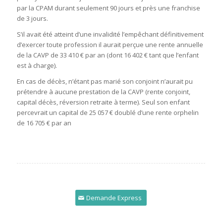
par la CPAM durant seulement 90 jours et près une franchise
de 3 jours.
S’il avait été atteint d’une invalidité l’empêchant définitivement
d’exercer toute profession il aurait perçue une rente annuelle
de la CAVP de 33 410 € par an (dont 16 402 € tant que l’enfant
est à charge).
En cas de décès, n’étant pas marié son conjoint n’aurait pu
prétendre à aucune prestation de la CAVP (rente conjoint,
capital décès, réversion retraite à terme). Seul son enfant
percevrait un capital de 25 057 € doublé d’une rente orphelin
de 16 705 € par an
Demande Express