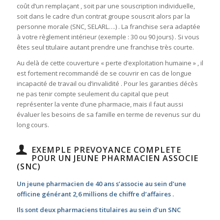
coût d’un remplaçant , soit par une souscription individuelle,
soit dans le cadre d’un contrat groupe souscrit alors par la
personne morale (SNC, SELARL….) . La franchise sera adaptée
à votre règlement intérieur (exemple : 30 ou 90 jours) . Si vous
êtes seul titulaire autant prendre une franchise très courte.
Au delà de cette couverture « perte d’exploitation humaine » , il
est fortement recommandé de se couvrir en cas de longue
incapacité de travail ou d’invalidité . Pour les garanties décès
ne pas tenir compte seulement du capital que peut
représenter la vente d’une pharmacie, mais il faut aussi
évaluer les besoins de sa famille en terme de revenus sur du
long cours.
EXEMPLE PREVOYANCE COMPLETE
POUR UN JEUNE PHARMACIEN ASSOCIE
(SNC)
Un jeune pharmacien de 40 ans s’associe au sein d’une
officine générant 2,6 millions de chiffre d’affaires .
Ils sont deux pharmaciens titulaires au sein d’un SNC