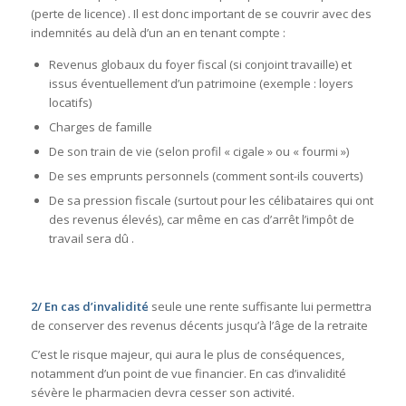
(perte de licence) . Il est donc important de se couvrir avec des
indemnités au delà d’un an en tenant compte :
Revenus globaux du foyer fiscal (si conjoint travaille) et
issus éventuellement d’un patrimoine (exemple : loyers
locatifs)
Charges de famille
De son train de vie (selon profil « cigale » ou « fourmi »)
De ses emprunts personnels (comment sont-ils couverts)
De sa pression fiscale (surtout pour les célibataires qui ont
des revenus élevés), car même en cas d’arrêt l’impôt de
travail sera dû .
2/
En cas d’invalidité
seule une rente suffisante lui permettra
de conserver des revenus décents jusqu’à l’âge de la retraite
C’est le risque majeur, qui aura le plus de conséquences,
notamment d’un point de vue financier. En cas d’invalidité
sévère le pharmacien devra cesser son activité.