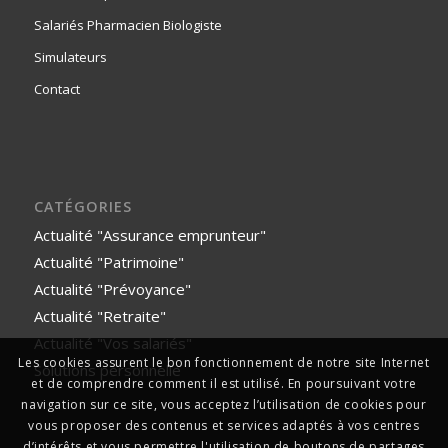
Salariés Pharmacien Biologiste
Simulateurs
Contact
CATÉGORIES
Actualité "Assurance emprunteur"
Actualité "Patrimoine"
Actualité "Prévoyance"
Actualité "Retraite"
Actualité "Vos salariés"
Les cookies assurent le bon fonctionnement de notre site Internet
Solutions personnelle
et de comprendre comment il est utilisé. En poursuivant votre
navigation sur ce site, vous acceptez l’utilisation de cookies pour
vous proposer des contenus et services adaptés à vos centres
d’intérêts et vous permettre l'utilisation de boutons de partages