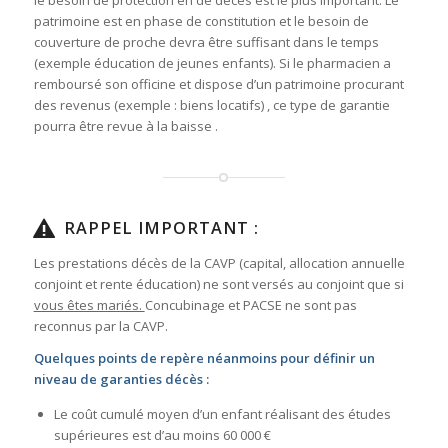
le besoin de protection en de décès est le plus important. Le
patrimoine est en phase de constitution et le besoin de
couverture de proche devra être suffisant dans le temps
(exemple éducation de jeunes enfants). Si le pharmacien a
remboursé son officine et dispose d’un patrimoine procurant
des revenus (exemple : biens locatifs) , ce type de garantie
pourra être revue à la baisse .
RAPPEL IMPORTANT :
Les prestations décès de la CAVP (capital, allocation annuelle
conjoint et rente éducation) ne sont versés au conjoint que si
vous êtes mariés.
Concubinage et PACSE ne sont pas
reconnus par la CAVP.
Quelques points de repère néanmoins pour définir un
niveau de garanties décès :
Le coût cumulé moyen d’un enfant réalisant des études
supérieures est d’au moins 60 000 €