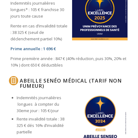
Indemnités journalières
longues* : 105 € franchise 30
jours toute cause
Rente en cas d’invalidité totale
: 38 325 € (seuil de
déclenchement partiel 10%)
Prime annuelle : 1 696 €
Prime première année : 847 € (40% réduction, puis 30%, 20% et
10% ) dont 650 € déductibles
ABEILLE SENÉO MÉDICAL (TARIF NON
FUMEUR)
Indemnités journalières
longues à compter du
30eme jour : 105 €/jour
Rente invalidité totale : 38
325 € dés 16% d’invalidité
partielle