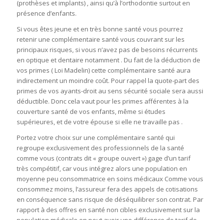
(prothèses et implants) , ainsi qu’à l’orthodontie surtout en
présence d’enfants.
Si vous êtes jeune et en très bonne santé vous pourrez
retenir une complémentaire santé vous couvrant sur les
principaux risques, si vous n’avez pas de besoins récurrents
en optique et dentaire notamment . Du fait de la déduction de
vos primes ( Loi Madelin) cette complémentaire santé aura
indirectement un moindre coût. Pour rappel la quote-part des
primes de vos ayants-droit au sens sécurité sociale sera aussi
déductible. Donc cela vaut pour les primes afférentes à la
couverture santé de vos enfants, même si études
supérieures, et de votre épouse si elle ne travaille pas .
Portez votre choix sur une complémentaire santé qui
regroupe exclusivement des professionnels de la santé
comme vous (contrats dit « groupe ouvert ») gage d’un tarif
très compétitif, car vous intégrez alors une population en
moyenne peu consommatrice en soins médicaux Comme vous
consommez moins, l’assureur fera des appels de cotisations
en conséquence sans risque de déséquilibrer son contrat. Par
rapport à des offres en santé non cibles exclusivement sur la