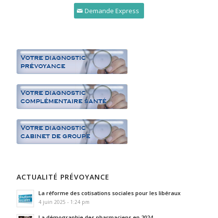
Demande Express
ACTUALITÉ PRÉVOYANCE
La réforme des cotisations sociales pour les libéraux
4 juin 2025 - 1:24 pm
La démographie des pharmaciens en 2024