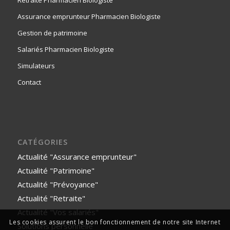
Retraite Pharmacien Biologiste
Assurance emprunteur Pharmacien Biologiste
Gestion de patrimoine
Salariés Pharmacien Biologiste
Simulateurs
Contact
CATÉGORIES
Actualité "Assurance emprunteur"
Actualité "Patrimoine"
Actualité "Prévoyance"
Actualité "Retraite"
Actualité "Vos salariés"
Les cookies assurent le bon fonctionnement de notre site Internet
Solutions personnelle