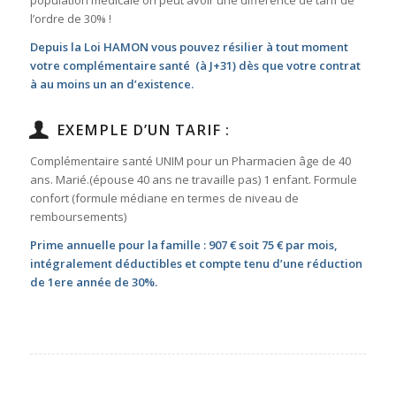
population médicale on peut avoir une différence de tarif de
l’ordre de 30% !
Depuis la Loi HAMON vous pouvez résilier à tout moment
votre complémentaire santé (à J+31) dès que votre contrat
à au moins un an d’existence.
EXEMPLE D’UN TARIF :
Complémentaire santé UNIM pour un Pharmacien âge de 40
ans. Marié.(épouse 40 ans ne travaille pas) 1 enfant. Formule
confort (formule médiane en termes de niveau de
remboursements)
Prime annuelle pour la famille : 907 € soit 75 € par mois,
intégralement déductibles et compte tenu d’une réduction
de 1ere année de 30%.