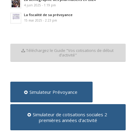
4 juin 2025 - 1:19 pm
La fiscalité de sa prévoyance
15 mai 2025 - 2:23 pm
Téléchargez le Guide "Vos cotisations de début
d’activité"
Simulateur Prévoyance
Simulateur de cotisations sociales 2
premières années d’activité