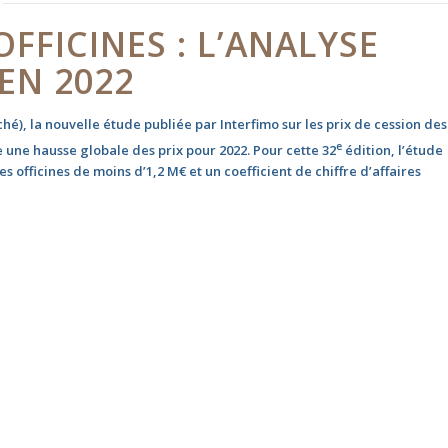
FFICINES : L’ANALYSE
 EN 2022
hé), la nouvelle étude publiée par Interfimo sur les prix de cession des
e
 une hausse globale des prix pour 2022. Pour cette 32
édition, l’étude
 officines de moins d’1,2 M€ et un coefficient de chiffre d’affaires