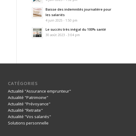
Baisse des indemnités journalière pour
les salariés
4 juin 2025 - 1:50 pm
Le succès très inégal du 100% santé
30 août 2023 - 3:04 pm
CATÉGORIES
Actualité "Assurance emprunteur"
Actualité "Patrimoine"
Actualité "Prévoyance"
Actualité "Retraite"
Actualité "Vos salariés"
Solutions personnelle