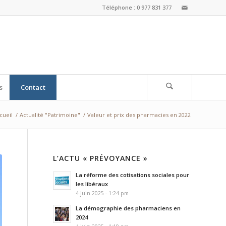
Téléphone : 0 977 831 377
s
Contact
cueil
/
Actualité "Patrimoine"
/
Valeur et prix des pharmacies en 2022
L’ACTU « PRÉVOYANCE »
La réforme des cotisations sociales pour
les libéraux
4 juin 2025 - 1:24 pm
La démographie des pharmaciens en
2024