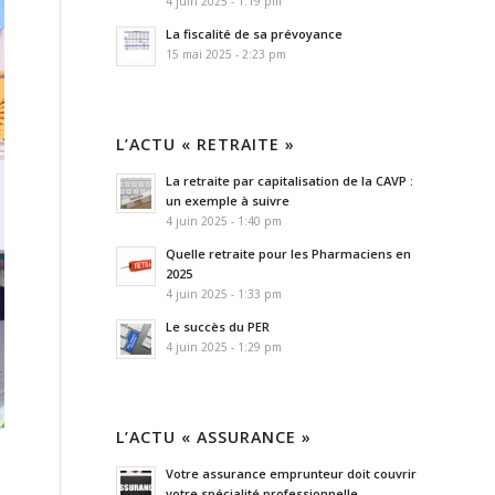
4 juin 2025 - 1:19 pm
La fiscalité de sa prévoyance
15 mai 2025 - 2:23 pm
L’ACTU « RETRAITE »
La retraite par capitalisation de la CAVP :
un exemple à suivre
4 juin 2025 - 1:40 pm
Quelle retraite pour les Pharmaciens en
2025
4 juin 2025 - 1:33 pm
Le succès du PER
4 juin 2025 - 1:29 pm
L’ACTU « ASSURANCE »
Votre assurance emprunteur doit couvrir
votre spécialité professionnelle