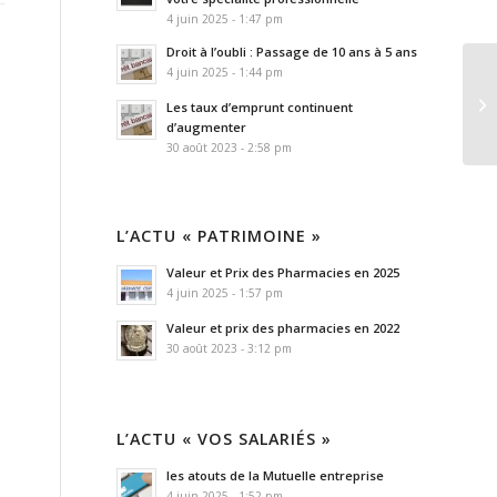
4 juin 2025 - 1:47 pm
Droit à l’oubli : Passage de 10 ans à 5 ans
4 juin 2025 - 1:44 pm
Les taux d’emprunt continuent
d’augmenter
30 août 2023 - 2:58 pm
L’ACTU « PATRIMOINE »
Valeur et Prix des Pharmacies en 2025
4 juin 2025 - 1:57 pm
Valeur et prix des pharmacies en 2022
30 août 2023 - 3:12 pm
L’ACTU « VOS SALARIÉS »
les atouts de la Mutuelle entreprise
4 juin 2025 - 1:52 pm