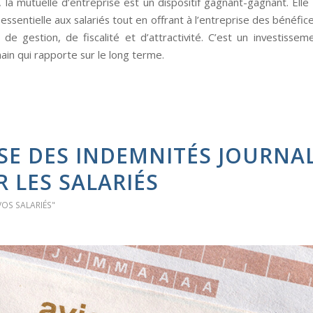
la mutuelle d’entreprise est un dispositif gagnant-gagnant. Elle
essentielle aux salariés tout en offrant à l’entreprise des bénéfic
de gestion, de fiscalité et d’attractivité. C’est un investissem
ain qui rapporte sur le long terme.
SE DES INDEMNITÉS JOURNAL
 LES SALARIÉS
VOS SALARIÉS"