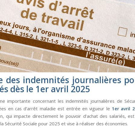
e des indemnités journalières po
és dès le 1er avril 2025
e importante concernant les indemnités journalières de Sécur
sées en cas d’arrêt maladie est entrée en vigueur le
1er avril 
on, qui impacte directement le pouvoir d’achat des salariés, est 
la Sécurité Sociale pour 2025 et vise à réaliser des économies.