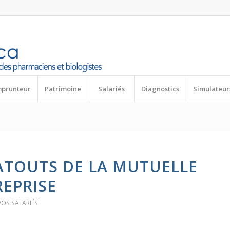
mprunteur
Patrimoine
Salariés
Diagnostics
Simulateur
»
ATOUTS DE LA MUTUELLE
EPRISE
VOS SALARIÉS"