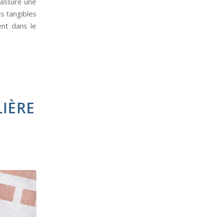
 assure une
es tangibles
ent dans le
IÈRE