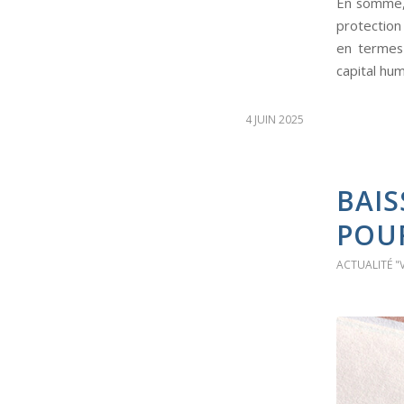
En somme, 
protection 
en termes 
capital hum
4 JUIN 2025
BAIS
POUR
ACTUALITÉ "