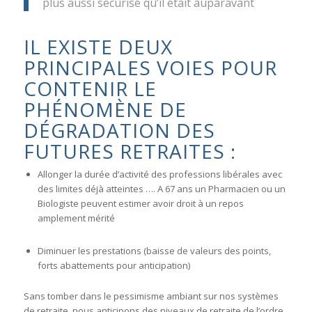
plus aussi sécurisé qu’il était auparavant
IL EXISTE DEUX
PRINCIPALES VOIES POUR
CONTENIR LE
PHÉNOMÈNE DE
DÉGRADATION DES
FUTURES RETRAITES :
Allonger la durée d’activité des professions libérales avec
des limites déjà atteintes …. A 67 ans un Pharmacien ou un
Biologiste peuvent estimer avoir droit à un repos
amplement mérité
Diminuer les prestations (baisse de valeurs des points,
forts abattements pour anticipation)
Sans tomber dans le pessimisme ambiant sur nos systèmes
de retraite, nous anticipons des niveaux de retraite de l’ordre