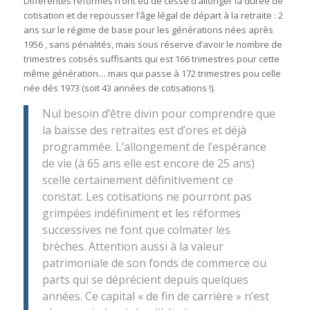
Différentes réformes n’ont eu de cesse d’allonger la durée de
cotisation et de repousser l’âge légal de départ à la retraite : 2
ans sur le régime de base pour les générations nées après
1956 , sans pénalités, mais sous réserve d’avoir le nombre de
trimestres cotisés suffisants qui est 166 trimestres pour cette
même génération… mais qui passe à 172 trimestres pou celle
née dés 1973 (soit 43 années de cotisations !).
Nul besoin d’être divin pour comprendre que
la baisse des retraites est d’ores et déjà
programmée. L’allongement de l’espérance
de vie (à 65 ans elle est encore de 25 ans)
scelle certainement définitivement ce
constat. Les cotisations ne pourront pas
grimpées indéfiniment et les réformes
successives ne font que colmater les
brèches. Attention aussi à la valeur
patrimoniale de son fonds de commerce ou
parts qui se déprécient depuis quelques
années. Ce capital « de fin de carrière » n’est