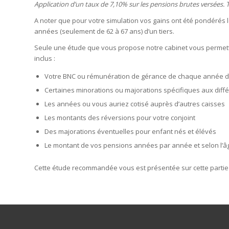
Application d’un taux de 7,10% sur les pensions brutes versées.
A noter que pour votre simulation vos gains ont été pondérés l
années (seulement de 62 à 67 ans) d’un tiers.
Seule une étude que vous propose notre cabinet vous permettra
inclus :
Votre BNC ou rémunération de gérance de chaque année de
Certaines minorations ou majorations spécifiques aux diff
Les années ou vous auriez cotisé auprès d’autres caisses
Les montants des réversions pour votre conjoint
Des majorations éventuelles pour enfant nés et élévés
Le montant de vos pensions années par année et selon l’âge 
Cette étude recommandée vous est présentée sur cette partie 