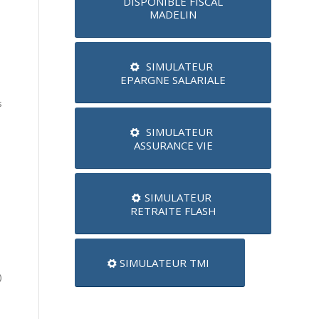
DISPONIBLE FISCAL
MADELIN
SIMULATEUR
EPARGNE SALARIALE
s
SIMULATEUR
ASSURANCE VIE
SIMULATEUR
RETRAITE FLASH
SIMULATEUR TMI
)