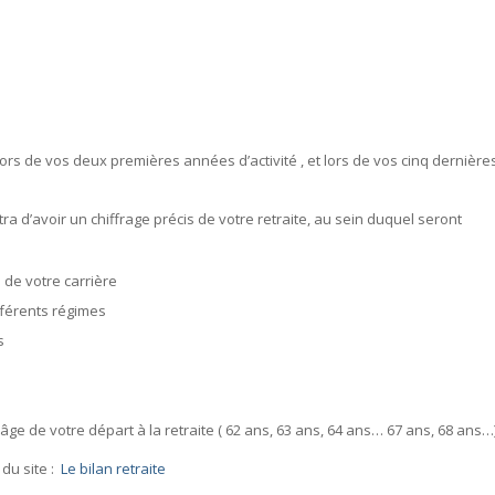
ors de vos deux premières années d’activité , et lors de vos cinq dernière
 d’avoir un chiffrage précis de votre retraite, au sein duquel seront
de votre carrière
fférents régimes
s
e de votre départ à la retraite ( 62 ans, 63 ans, 64 ans… 67 ans, 68 ans…
du site :
Le bilan retraite