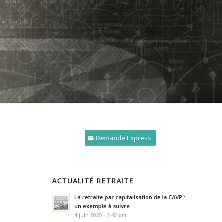
Demande Express
ACTUALITÉ RETRAITE
La retraite par capitalisation de la CAVP :
un exemple à suivre
4 juin 2025 - 1:40 pm