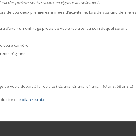
Taux des prélèvements sociaux en vigueur actuellement.
ors de vos deux premières années d’activité , et lors de vos cinq dernière
 d’avoir un chiffrage précis de votre retraite, au sein duquel seront
 votre carrière
érents régimes
de votre départ à la retraite ( 62 ans, 63 ans, 64 ans… 67 ans, 68 ans…)
du site :
Le bilan retraite