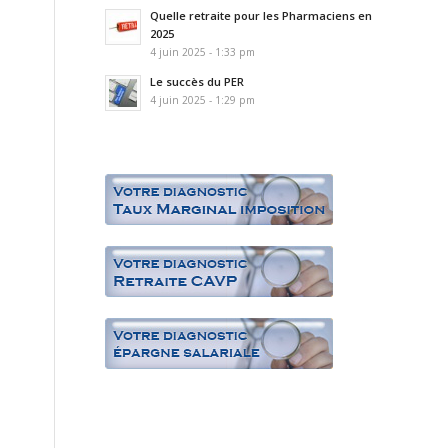
Quelle retraite pour les Pharmaciens en
2025
4 juin 2025 - 1:33 pm
Le succès du PER
4 juin 2025 - 1:29 pm