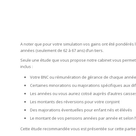
A noter que pour votre simulation vos gains ont été pondérés l
années (seulement de 62 à 67 ans) d’un tiers.
Seule une étude que vous propose notre cabinet vous permettra
inclus :
Votre BNC ou rémunération de gérance de chaque année 
Certaines minorations ou majorations spécifiques aux di
Les années ou vous auriez cotisé auprès d’autres caisse
Les montants des réversions pour votre conjoint
Des majorations éventuelles pour enfant nés et élévés
Le montant de vos pensions années par année et selon l’âg
Cette étude recommandée vous est présentée sur cette partie 