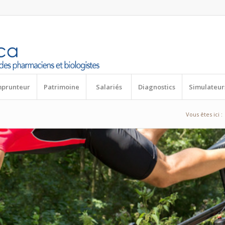
mprunteur
Patrimoine
Salariés
Diagnostics
Simulateur
Vous êtes ici :