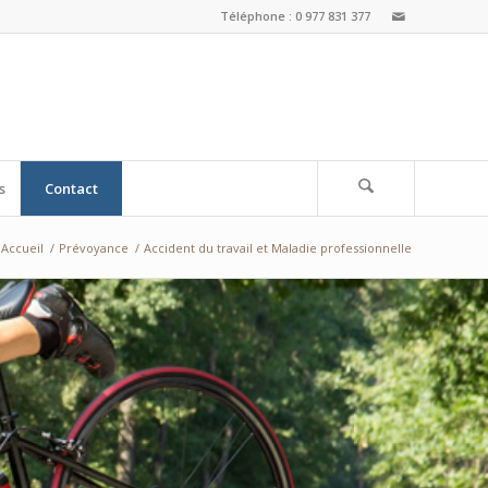
Téléphone : 0 977 831 377
s
Contact
Accueil
/
Prévoyance
/
Accident du travail et Maladie professionnelle