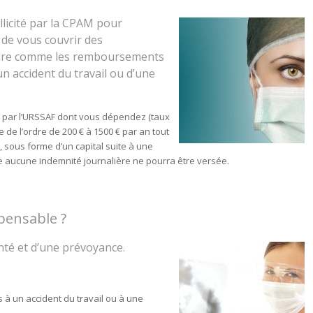
llicité par la CPAM pour
 de vous couvrir des
ture comme les remboursements
un accident du travail ou d’une
s par l’URSSAF dont vous dépendez (taux
de l’ordre de 200 € à 1500 € par an tout
sous forme d’un capital suite à une
tre aucune indemnité journalière ne pourra être versée.
spensable ?
nté et d’une prévoyance.
s à un accident du travail ou à une