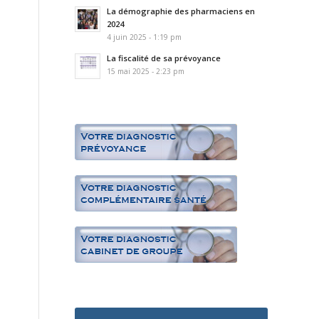
La démographie des pharmaciens en
2024
4 juin 2025 - 1:19 pm
La fiscalité de sa prévoyance
15 mai 2025 - 2:23 pm