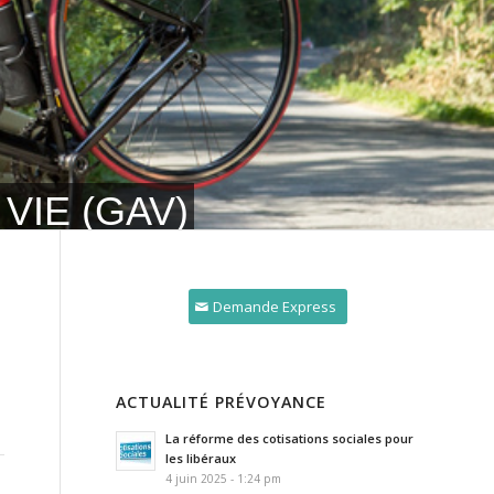
VIE (GAV)
Demande Express
ACTUALITÉ PRÉVOYANCE
La réforme des cotisations sociales pour
les libéraux
4 juin 2025 - 1:24 pm