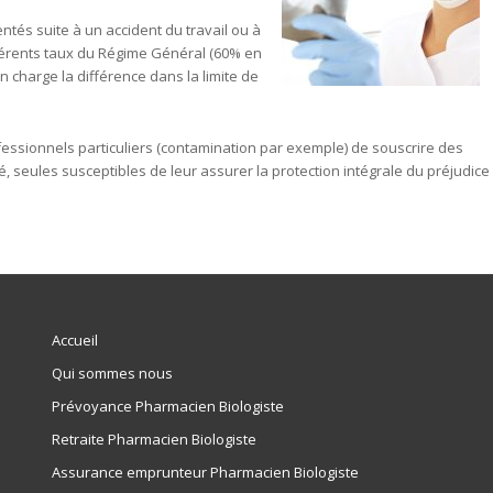
ntés suite à un accident du travail ou à
férents taux du Régime Général (60% en
 charge la différence dans la limite de
fessionnels particuliers (contamination par exemple) de souscrire des
é, seules susceptibles de leur assurer la protection intégrale du préjudice
Accueil
Qui sommes nous
Prévoyance Pharmacien Biologiste
Retraite Pharmacien Biologiste
Assurance emprunteur Pharmacien Biologiste