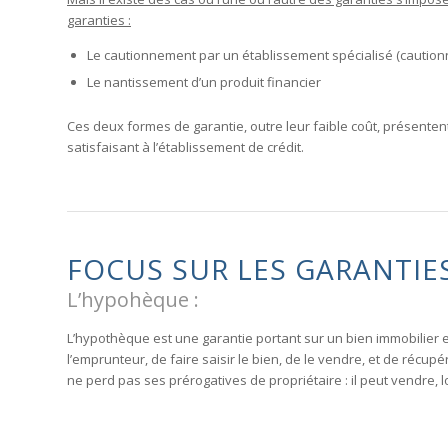
garanties :
Le cautionnement par un établissement spécialisé (cautio
Le nantissement d’un produit financier
Ces deux formes de garantie, outre leur faible coût, présenten
satisfaisant à l’établissement de crédit.
FOCUS SUR LES GARANTIES 
L’hypohèque :
L’hypothèque est une garantie portant sur un bien immobilier e
l’emprunteur, de faire saisir le bien, de le vendre, et de récup
ne perd pas ses prérogatives de propriétaire : il peut vendre, 