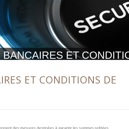
 BANCAIRES ET CONDIT
IRES ET CONDITIONS DE
prennent des mesures destinées à garantir les sommes prêtées.