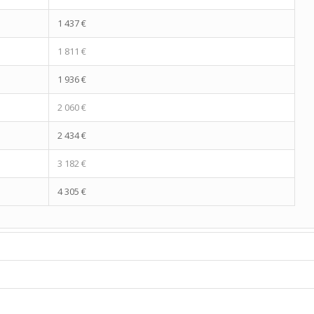
1 437 €
1 811 €
1 936 €
2 060 €
2 434 €
3 182 €
4 305 €