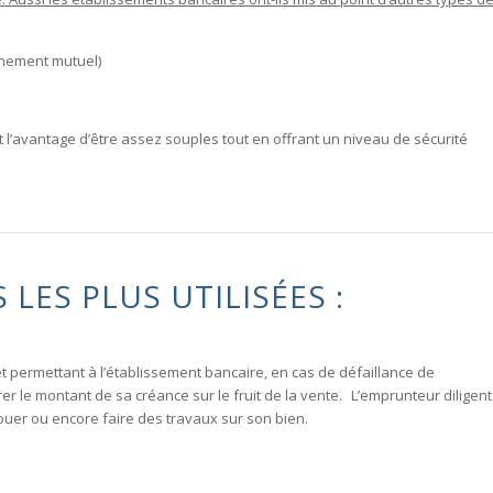
nnement mutuel)
t l’avantage d’être assez souples tout en offrant un niveau de sécurité
LES PLUS UTILISÉES :
t permettant à l’établissement bancaire, en cas de défaillance de
érer le montant de sa créance sur le fruit de la vente. L’emprunteur diligent
louer ou encore faire des travaux sur son bien.