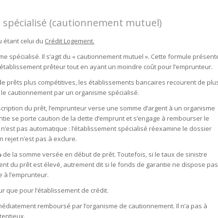
 spécialisé (cautionnement mutuel)
u étant celui du
Crédit Logement.
 spécialisé. Il s’agit du « cautionnement mutuel ». Cette formule présent
 l’établissement prêteur tout en ayant un moindre coût pour l’emprunteur.
 de prêts plus compétitives, les établissements bancaires recourent de plu
 le cautionnement par un organisme spécialisé.
uscription du prêt, l’emprunteur verse une somme d’argent à un organisme
tie se porte caution de la dette d’emprunt et s’engage à rembourser le
 n’est pas automatique : l’établissement spécialisé réexamine le dossier
 rejet n’est pas à exclure.
%
de la somme versée en début de prêt. Toutefois, si le taux de sinistre
t du prêt est élevé, autrement dit si le fonds de garantie ne dispose pas
e à l’emprunteur.
 que pour l’établissement de crédit.
mmédiatement remboursé par l’organisme de cautionnement. Il n’a pas à
tentieux.