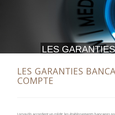
LES GARANTIES
LES GARANTIES BANCA
COMPTE
Lorsqu’ils accordent un crédit, les établissements bancaires 