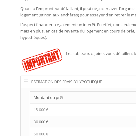
Quant à l’emprunteur défaillant, il peut négocier avec l’org
logement (et non aux enchères) pour essayer d’en retirer le mei
L’aspect financier a également un intérêt. En effet, non seule
mais en plus, en cas de revente du logement en cours de prêt,
hypothéqués).
Les tableaux ci-joints vous détaillent
ESTIMATION DES FRAIS D’HYPOTHEQUE
Montant du prêt
15 000 €
30 000 €
50 000 €