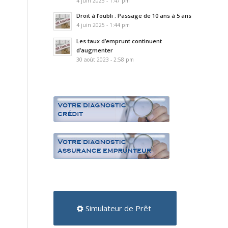
4 juin 2025 - 1:47 pm
Droit à l’oubli : Passage de 10 ans à 5 ans
4 juin 2025 - 1:44 pm
Les taux d’emprunt continuent
d’augmenter
30 août 2023 - 2:58 pm
Simulateur de Prêt
e